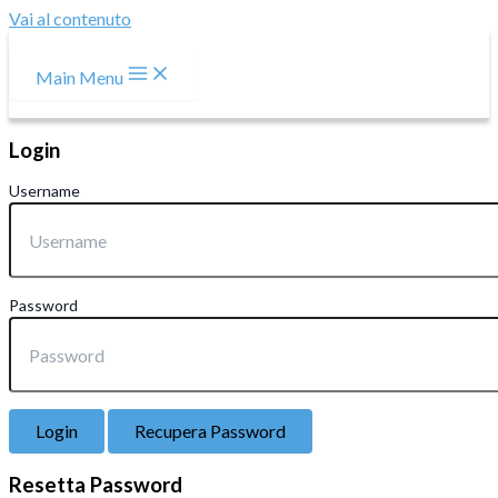
Vai al contenuto
Main Menu
Login
Username
Password
Login
Recupera Password
Resetta Password