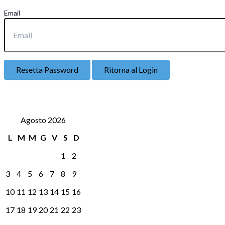
Email
Resetta Password
Ritorna al Login
Agosto 2026
L
M
M
G
V
S
D
1
2
3
4
5
6
7
8
9
10
11
12
13
14
15
16
17
18
19
20
21
22
23