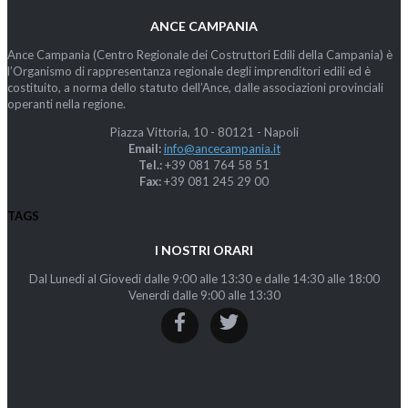
ANCE CAMPANIA
Ance Campania (Centro Regionale dei Costruttori Edili della Campania) è
l’Organismo di rappresentanza regionale degli imprenditori edili ed è
costituito, a norma dello statuto dell’Ance, dalle associazioni provinciali
operanti nella regione.
Piazza Vittoria, 10 - 80121 - Napoli
Email:
info@ancecampania.it
Tel.:
+39 081 764 58 51
Fax:
+39 081 245 29 00
TAGS
I NOSTRI ORARI
Dal Lunedi al Giovedi dalle 9:00 alle 13:30 e dalle 14:30 alle 18:00
Venerdi dalle 9:00 alle 13:30