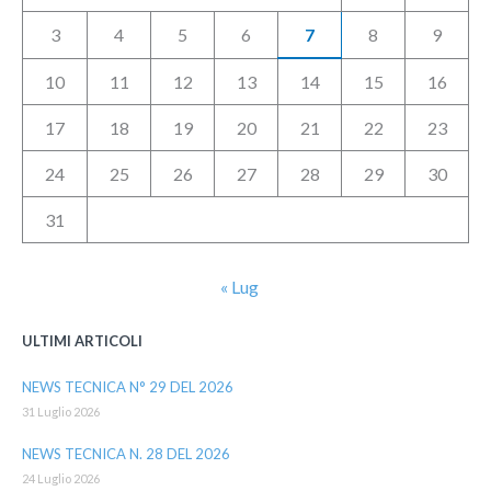
3
4
5
6
7
8
9
10
11
12
13
14
15
16
17
18
19
20
21
22
23
24
25
26
27
28
29
30
31
« Lug
ULTIMI ARTICOLI
NEWS TECNICA N° 29 DEL 2026
31 Luglio 2026
NEWS TECNICA N. 28 DEL 2026
24 Luglio 2026