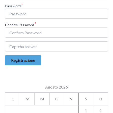
*
Password
*
Confirm Password
Registrazione
Agosto 2026
L
M
M
G
V
S
D
1
2