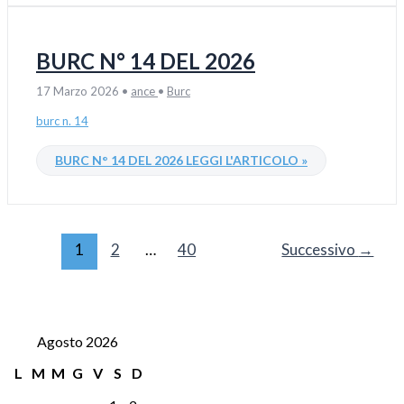
BURC N° 14 DEL 2026
17 Marzo 2026
•
ance
•
Burc
burc n. 14
BURC N° 14 DEL 2026
LEGGI L'ARTICOLO »
1
2
…
40
Successivo
→
Agosto 2026
L
M
M
G
V
S
D