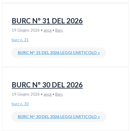
BURC N° 31 DEL 2026
19 Giugno 2026
•
ance
•
Burc
burc n. 31
BURC N° 31 DEL 2026
LEGGI L'ARTICOLO »
BURC N° 30 DEL 2026
19 Giugno 2026
•
ance
•
Burc
burc n. 30
BURC N° 30 DEL 2026
LEGGI L'ARTICOLO »