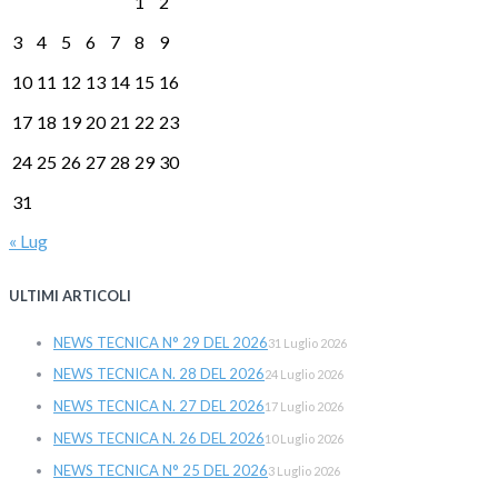
1
2
3
4
5
6
7
8
9
10
11
12
13
14
15
16
17
18
19
20
21
22
23
24
25
26
27
28
29
30
31
« Lug
ULTIMI ARTICOLI
NEWS TECNICA N° 29 DEL 2026
31 Luglio 2026
NEWS TECNICA N. 28 DEL 2026
24 Luglio 2026
NEWS TECNICA N. 27 DEL 2026
17 Luglio 2026
NEWS TECNICA N. 26 DEL 2026
10 Luglio 2026
NEWS TECNICA N° 25 DEL 2026
3 Luglio 2026