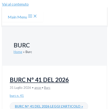
Vai al contenuto
Main Menu
BURC
Home
Burc
BURC N° 41 DEL 2026
31 Luglio 2026
•
ance
•
Burc
burc n. 41
BURC N° 41 DEL 2026
LEGGI L'ARTICOLO »