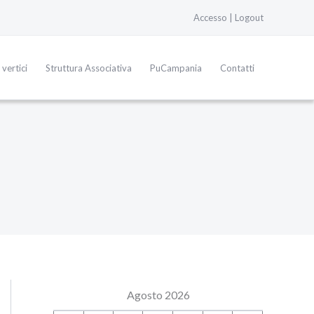
Accesso
|
Logout
I vertici
Struttura Associativa
PuCampania
Contatti
Agosto 2026