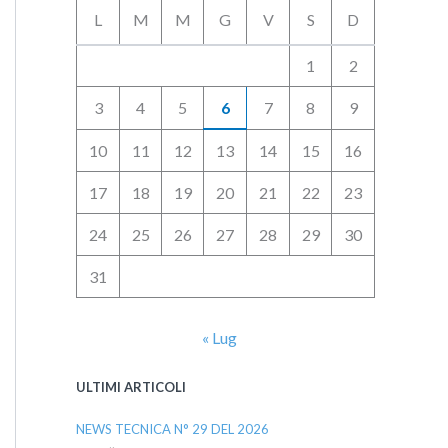
L
M
M
G
V
S
D
1
2
3
4
5
6
7
8
9
10
11
12
13
14
15
16
17
18
19
20
21
22
23
24
25
26
27
28
29
30
31
« Lug
ULTIMI ARTICOLI
NEWS TECNICA N° 29 DEL 2026