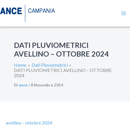
Vai
Ma
al
contenuto
Me
DATI PLUVIOMETRICI
AVELLINO – OTTOBRE 2024
Home
Dati Pluviometrici
DATI PLUVIOMETRICI AVELLINO – OTTOBRE
2024
Di
ance
/
8 Novembre 2024
avellino – ottobre 2024